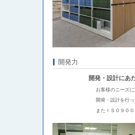
開発力
開発・設計にあたり柔軟
お客様のニーズに迅速・的確
開発・設計を行ってい
またＩＳＯ９００１を取得し、