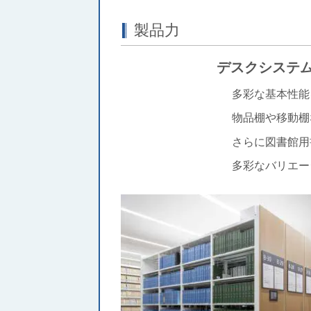
製品力
デスクシステ
多彩な基本性能を搭載した
物品棚や移動棚などの物流
さらに図書館用書架や研
多彩なバリエーションでお