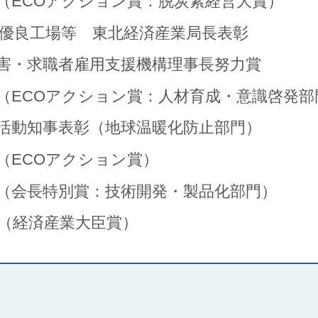
彰（ECOアクション賞：脱炭素経営大賞）
理優良工場等 東北経済産業局長表彰
障害・求職者雇用支援機構理事長努力賞
彰（ECOアクション賞：人材育成・意識啓発部
全活動知事表彰（地球温暖化防止部門）
彰（ECOアクション賞）
彰（会長特別賞：技術開発・製品化部門）
賞（経済産業大臣賞）