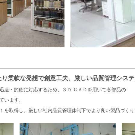
な発想で創意工夫、厳しい品質管理システ
に対応するため、３Ｄ ＣＡＤを用いて各部品の
ます。
厳しい社内品質管理体制下でより良い製品づくりに