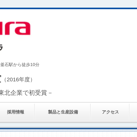
ＪＲ釜石駅から徒歩10分
賞
（2016年度）
東北企業で初受賞－
採用情報
製品と生産設備
アクセス