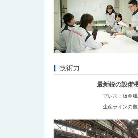
技術力
最新鋭の設備機器を導
プレス・板金加工から組付・
生産ラインの自動化を図り