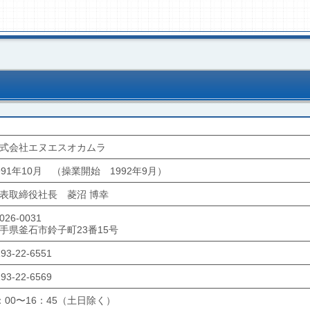
式会社エヌエスオカムラ
991年10月 （操業開始 1992年9月）
表取締役社長 菱沼 博幸
026-0031
手県釜石市鈴子町23番15号
93-22-6551
93-22-6569
：00〜16：45（土日除く）