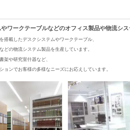
ムやワークテーブルなどのオフィス製品や物流シス
デスクシステムやワークテーブル、
システム製品を生産しています。
究室什器など、
客様の多様なニーズにお応えしています。