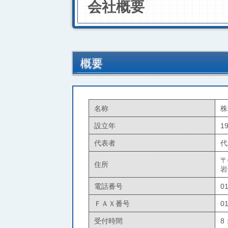
会社概要
概要
名称
株
設立年
1
代表者
代
〒
住所
岩
電話番号
01
ＦＡＸ番号
01
受付時間
8