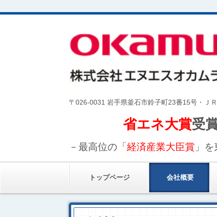
〒026-0031 岩手県釜石市鈴子町23番15号・
省エネ大賞
受
－最高位の「
経済産業大臣賞
」を
トップページ
会社概要